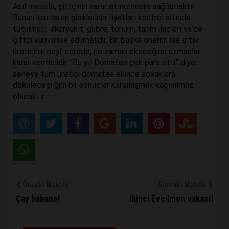
Asıl mesele, çiftçinin zarar etmemesini sağlamaktır.
Bunun için tarım girdilerinin fiyatları kontrol altında
tutulmalı; akaryakıt, gübre, tohum, tarım ilaçları vs’de
çiftçi sübvanse edilmelidir. Bir başka önerim ise artık
üreticinin neyi, nerede, ne zaman ekeceğine uzmanlar
karar vermelidir. “Bu yıl Domates çok para etti” diye
seneye tüm üretici domates ekince sokaklara
döküleceği gibi bir sonuçlar karşılaşmak kaçınılmaz
olacaktır.
Önceki Makale
Sonraki Makale
Çay bahane!
İkinci Evcilmen vakası!