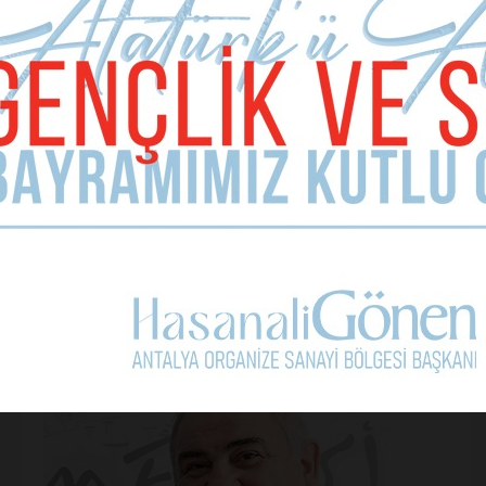
Kullanım Koşullarını Kabul Ediyorum.
Yorum Yap