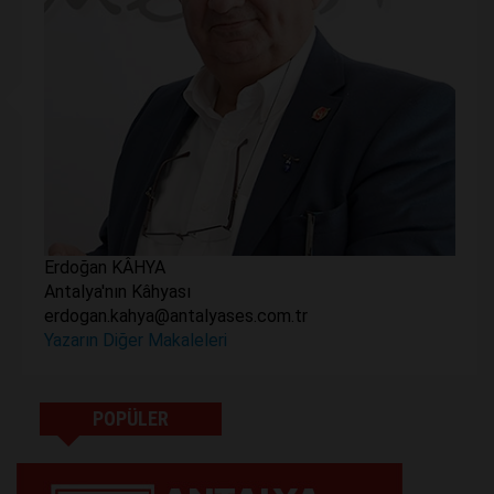
Erdoğan KÂHYA
Antalya'nın Kâhyası
erdogan.kahya@antalyases.com.tr
Yazarın Diğer Makaleleri
POPÜLER