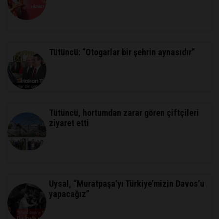
Tütüncü: “Otogarlar bir şehrin aynasıdır”
Tütüncü, hortumdan zarar gören çiftçileri
ziyaret etti
Uysal, “Muratpaşa’yı Türkiye’mizin Davos’u
yapacağız”