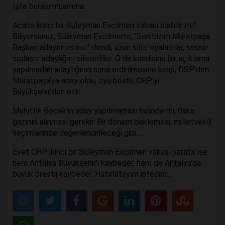
İşte burası muamma.
Acaba ikinci bir Süleyman Evcilmen vakası olabilir mi?
Biliyorsunuz, Süleyman Evcilmen’e, “Sen bizim Muratpaşa
Başkan adayımızsınız” dendi, uzun süre oyaladılar, sessiz
sedasız adaylığını siliverdiler. O da kendisine bir açıklama
yapılmadan adaylığının sona erdirilmesine kızıp, DSP’den
Muratpaşa’ya aday oldu, oyu böldü, CHP’yi
Büyükşehir’den etti.
Muhittin Böcek’in aday yapılmaması halinde mutlaka
gazının alınması gerekir. Bir dönem beklemesi, milletvekili
seçimlerinde değerlendirileceği gibi…
Evet CHP ikinci bir Süleyman Evcilmen vakası yaratır ise
hem Antalya Büyükşehir’i kaybeder, hem de Antalya’da
büyük prestij kaybeder. Hatırlatayım istedim…