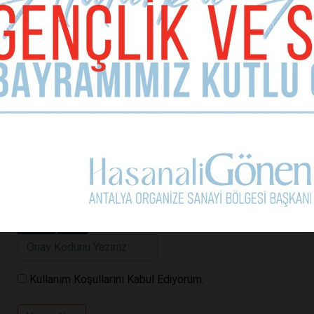
Telefon (zorunlu değil)
Yorumunuz
Kullanım Koşullarını Kabul Ediyorum.