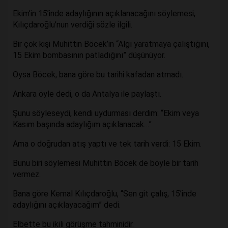
Ekim’in 15’inde adaylığının açıklanacağını söylemesi,
Kılıçdaroğlu’nun verdiği sözle ilgili.
Bir çok kişi Muhittin Böcek’in “Algı yaratmaya çalıştığını,
15 Ekim bombasının patladığını” düşünüyor.
Oysa Böcek, bana göre bu tarihi kafadan atmadı.
Ankara öyle dedi, o da Antalya ile paylaştı.
Şunu söyleseydi, kendi uydurması derdim: “Ekim veya
Kasım başında adaylığım açıklanacak…”
Ama o doğrudan atış yaptı ve tek tarih verdi: 15 Ekim.
Bunu biri söylemesi Muhittin Böcek de böyle bir tarih
vermez.
Bana göre Kemal Kılıçdaroğlu, “Sen git çalış, 15’inde
adaylığını açıklayacağım” dedi.
Elbette bu ikili görüşme tahminidir.