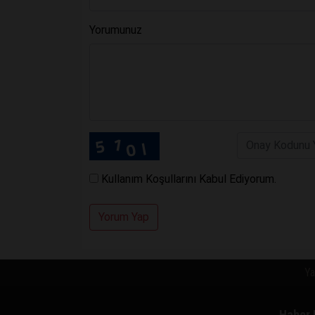
Yorumunuz
Kullanım Koşullarını Kabul Ediyorum.
Yorum Yap
Ya
Haber 