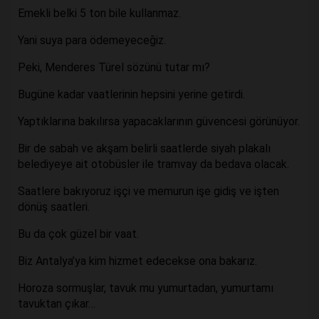
Emekli belki 5 ton bile kullanmaz.
Yani suya para ödemeyeceğiz.
Peki, Menderes Türel sözünü tutar mı?
Bugüne kadar vaatlerinin hepsini yerine getirdi.
Yaptıklarına bakılırsa yapacaklarının güvencesi görünüyor.
Bir de sabah ve akşam belirli saatlerde siyah plakalı
belediyeye ait otobüsler ile tramvay da bedava olacak.
Saatlere bakıyoruz işçi ve memurun işe gidiş ve işten
dönüş saatleri.
Bu da çok güzel bir vaat.
Biz Antalya’ya kim hizmet edecekse ona bakarız.
Horoza sormuşlar, tavuk mu yumurtadan, yumurtamı
tavuktan çıkar…