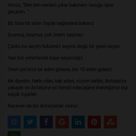
Horoz, “Ben kim nerden çıkar bakmam tavuğu öper
geçerim…”
Biz bize bir adım fayda sağlayana bakarız.
Şuymuş, buymuş çok önem taşımaz.
Çünkü bu seçim hükümet seçimi değil, bir yerel seçim.
Yani bizi yönetecek kişiyi seçeceğiz.
Onun için bize bir adım gelene, biz 10 adım gideriz.
Ne diyelim, hakkı olan, hak eden, vizyon sahibi, Antalya’ya
yakışan ve Antalya’yı iyi temsil edeceğine inandığımız kişi
seçilir inşallah.
Kazanan da biz Antalyalılar oluruz…