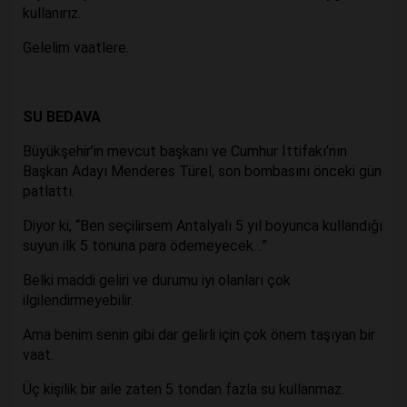
kullanırız.
Gelelim vaatlere.
SU BEDAVA
Büyükşehir’in mevcut başkanı ve Cumhur İttifakı’nın
Başkan Adayı Menderes Türel, son bombasını önceki gün
patlattı.
Diyor ki, “Ben seçilirsem Antalyalı 5 yıl boyunca kullandığı
suyun ilk 5 tonuna para ödemeyecek…”
Belki maddi geliri ve durumu iyi olanları çok
ilgilendirmeyebilir.
Ama benim senin gibi dar gelirli için çok önem taşıyan bir
vaat.
Üç kişilik bir aile zaten 5 tondan fazla su kullanmaz.