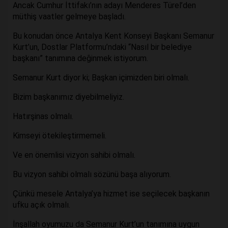
Ancak Cumhur İttifakı’nın adayı Menderes Türel’den
müthiş vaatler gelmeye başladı.
Bu konudan önce Antalya Kent Konseyi Başkanı Semanur
Kurt’un, Dostlar Platformu’ndaki “Nasıl bir belediye
başkanı” tanımına değinmek istiyorum.
Semanur Kurt diyor ki; Başkan içimizden biri olmalı.
Bizim başkanımız diyebilmeliyiz.
Hatırşinas olmalı.
Kimseyi ötekileştirmemeli.
Ve en önemlisi vizyon sahibi olmalı.
Bu vizyon sahibi olmalı sözünü başa alıyorum.
Çünkü mesele Antalya’ya hizmet ise seçilecek başkanın
ufku açık olmalı.
İnşallah oyumuzu da Semanur Kurt’un tanımına uygun