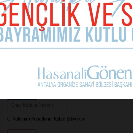
Telefon (zorunlu değil)
Yorumunuz
Kullanım Koşullarını Kabul Ediyorum.