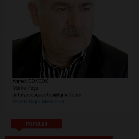
Ahmet DÖKDÖK
Marko Paşa
antalyasesgazetesi@gmail.com
Yazarın Diğer Makaleleri
POPÜLER