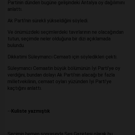
Partinin dünden bugüne gelişindeki Antalya oy dağılımını
anlattı.
Ak Parti’nin sürekli yükseldiğini söyledi.
Ve önümüzdeki seçimlerdeki tavırlarının ne olacağından
tutun, seçimde neler olduğuna bir dizi açıklamada
bulundu.
Dikkatimi Süleymancı Cemaati için söyledikleri çekti.
Süleymancı Cemaatin büyük bölümünün İyi Parti’ye oy
verdiğini, bundan dolayı Ak Parti’nin alacağı bir fazla
milletvekilinin, cemaat oyları yüzünden İyi Parti’ye
kaçtığını anlattı.
--
Kuliste yazmıştık
Seçimin hemen sonrasında Ses Gazetesi olarak bu