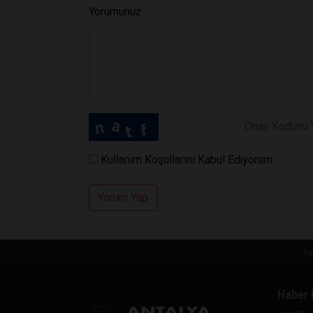
Yorumunuz
Kullanım Koşullarını Kabul Ediyorum.
Yorum Yap
Ya
Haber 