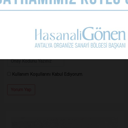
Yorumunuz
Kullanım Koşullarını Kabul Ediyorum.
Yorum Yap