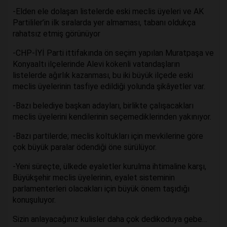
-Elden ele dolaşan listelerde eski meclis üyeleri ve AK
Partililer’in ilk sıralarda yer almaması, tabanı oldukça
rahatsız etmiş görünüyor
-CHP-İYİ Parti ittifakında ön seçim yapılan Muratpaşa ve
Konyaaltı ilçelerinde Alevi kökenli vatandaşların
listelerde ağırlık kazanması, bu iki büyük ilçede eski
meclis üyelerinin tasfiye edildiği yolunda şikâyetler var.
-Bazı belediye başkan adayları, birlikte çalışacakları
meclis üyelerini kendilerinin seçemediklerinden yakınıyor.
-Bazı partilerde; meclis koltukları için mevkilerine göre
çok büyük paralar ödendiği öne sürülüyor.
-Yeni süreçte, ülkede eyaletler kurulma ihtimaline karşı,
Büyükşehir meclis üyelerinin, eyalet sisteminin
parlamenterleri olacakları için büyük önem taşıdığı
konuşuluyor.
Sizin anlayacağınız kulisler daha çok dedikoduya gebe…