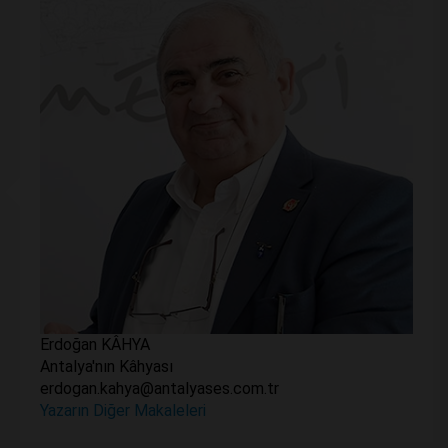
Erdoğan KÂHYA
Antalya'nın Kâhyası
erdogan.kahya@antalyases.com.tr
Yazarın Diğer Makaleleri