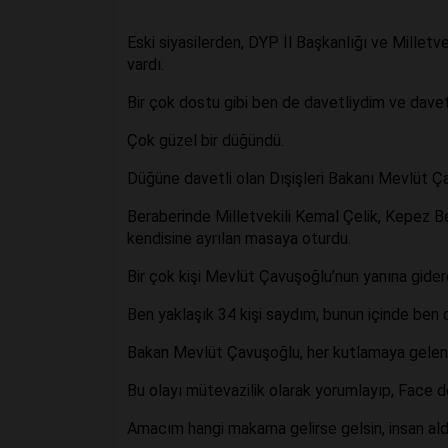
Eski siyasilerden, DYP İl Başkanlığı ve Millet
vardı.
Bir çok dostu gibi ben de davetliydim ve dave
Çok güzel bir düğündü.
Düğüne davetli olan Dışişleri Bakanı Mevlüt Ça
Beraberinde Milletvekili Kemal Çelik, Kepez 
kendisine ayrılan masaya oturdu.
Bir çok kişi Mevlüt Çavuşoğlu’nun yanına gider
Ben yaklaşık 34 kişi saydım, bunun içinde ben 
Bakan Mevlüt Çavuşoğlu, her kutlamaya gelen iç
Bu olayı mütevazilik olarak yorumlayıp, Face 
Amacım hangi makama gelirse gelsin, insan aldığ