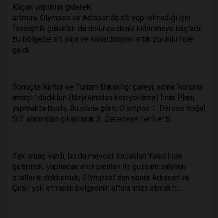
Kaçak yapıların giderek
artması Olympos ve Adrasan’da alt yapı olmadığı için
fosseptik çukurları da dolunca deniz kirlenmeye başladı.
Bu bölgede alt yapı ve kanalizasyon artık zorunlu hale
geldi.
Sonuçta Kültür ve Turizm Bakanlığı çareyi; adına ‘koruma
amaçlı’ dedikleri (Neyi kimden koruyorlarsa) İmar Planı
yapmakta buldu. Bu plana göre; Olympos 1. Derece doğal
SİT alanından çıkarılarak 3. Dereceye terfi etti.
Tek amaç vardı, bu da mevcut kaçakları Yasal hale
getirmek, yapılacak imar planları ile güzelim sahilleri
otellerle doldurmak, Olympost’dan sonra Adrasan ve
Çıralı yok etmenin belgesinin altına imza atmaktı…