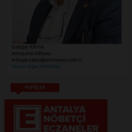
Erdoğan KÂHYA
Antalya'nın Kâhyası
erdogan.kahya@antalyases.com.tr
Yazarın Diğer Makaleleri
POPÜLER