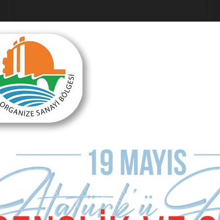
E-mail Adresiniz (zorunlu değil)
Telefon (zorunlu değil)
Yorumunuz