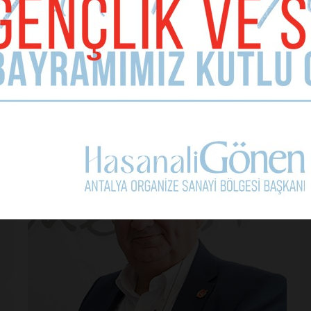
Kullanım Koşullarını Kabul Ediyorum.
Yorum Yap