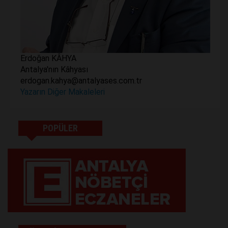
Erdoğan KÂHYA
Antalya'nın Kâhyası
erdogan.kahya@antalyases.com.tr
Yazarın Diğer Makaleleri
POPÜLER