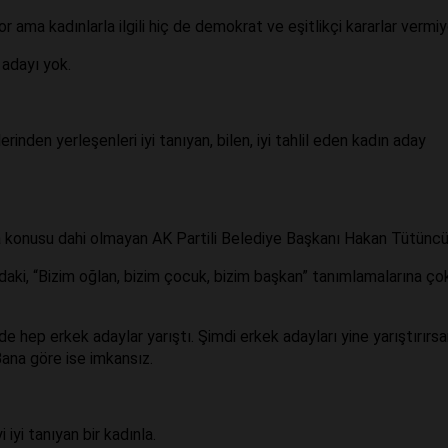
 ama kadınlarla ilgili hiç de demokrat ve eşitlikçi kararlar vermiy
 adayı yok.
erinden yerleşenleri iyi tanıyan, bilen, iyi tahlil eden kadın aday
 konusu dahi olmayan AK Partili Belediye Başkanı Hakan Tütüncü 
aki, “Bizim oğlan, bizim çocuk, bizim başkan” tanımlamalarına ço
 hep erkek adaylar yarıştı. Şimdi erkek adayları yine yarıştırırsa
ana göre ise imkansız.
iyi tanıyan bir kadınla.