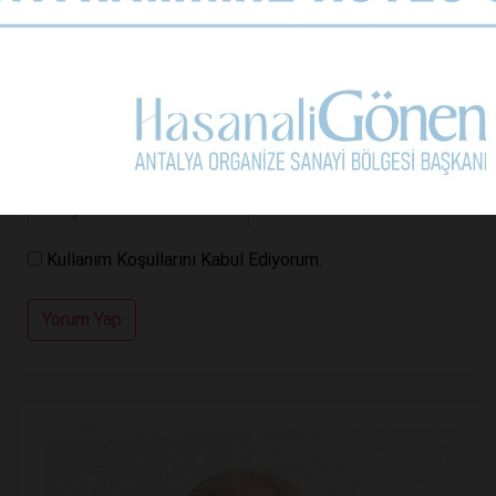
Kullanım Koşullarını Kabul Ediyorum.
Yorum Yap