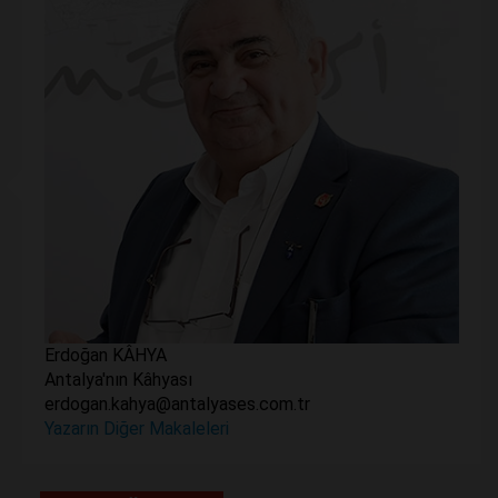
Erdoğan KÂHYA
Antalya'nın Kâhyası
erdogan.kahya@antalyases.com.tr
Yazarın Diğer Makaleleri