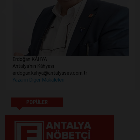
Erdoğan KÂHYA
Antalya'nın Kâhyası
erdogan.kahya@antalyases.com.tr
Yazarın Diğer Makaleleri
POPÜLER