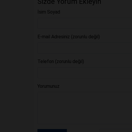
Sizde Yorum Ekleyin
İsim Soyad
E-mail Adresiniz (zorunlu değil)
Telefon (zorunlu değil)
Yorumunuz