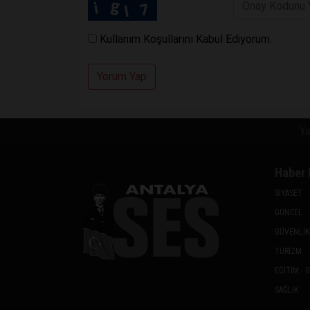
Kullanım Koşullarını Kabul Ediyorum.
Yorum Yap
Ya
Haber 
SİYASET
GÜNCEL
GÜVENLİK
TURİZM
EĞİTİM - 
SAĞLIK