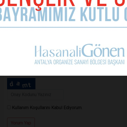
Telefon (zorunlu değil)
Yorumunuz
Kullanım Koşullarını Kabul Ediyorum.
Yorum Yap