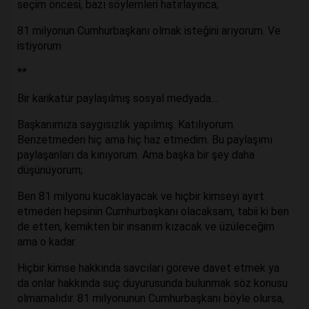
seçim öncesi, bazı söylemleri hatırlayınca;
81 milyonun Cumhurbaşkanı olmak isteğini arıyorum. Ve
istiyorum
**
Bir karikatür paylaşılmış sosyal medyada…
Başkanımıza saygısızlık yapılmış. Katılıyorum.
Benzetmeden hiç ama hiç haz etmedim. Bu paylaşımı
paylaşanları da kınıyorum. Ama başka bir şey daha
düşünüyorum;
Ben 81 milyonu kucaklayacak ve hiçbir kimseyi ayırt
etmeden hepsinin Cumhurbaşkanı olacaksam, tabii ki ben
de etten, kemikten bir insanım kızacak ve üzüleceğim
ama o kadar.
Hiçbir kimse hakkında savcıları göreve davet etmek ya
da onlar hakkında suç duyurusunda bulunmak söz konusu
olmamalıdır. 81 milyonunun Cumhurbaşkanı böyle olursa,