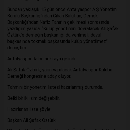
Bundan yaklaşık 15 gün önce Antalyaspor A.Ş Yönetim
Kurulu Başkanlığı’ndan Cihan Bulut’un, Dernek
Başkanlığı’ndan Nafiz Tanır’ın çekilmesi sonrasında
yazdığım yazıda, “Kulüp yönetimini devralacak Ali Şafak
Öztürk’e derneğin başkanlığı da verilmeli, davul
başkasında tokmak başkasında kulüp yönetilmez”
demiştim.
Antalyaspor’da bu noktaya gelindi.
Ali Şafak Öztürk, yarın yapılacak Antalyaspor Kulübü
Derneği kongresine aday oluyor.
Tahmini bir yönetim listesi hazırlanmış durumda.
Belki bir iki isim değişebilir.
Hazırlanan liste şöyle:
Başkan Ali Şafak Öztürk.