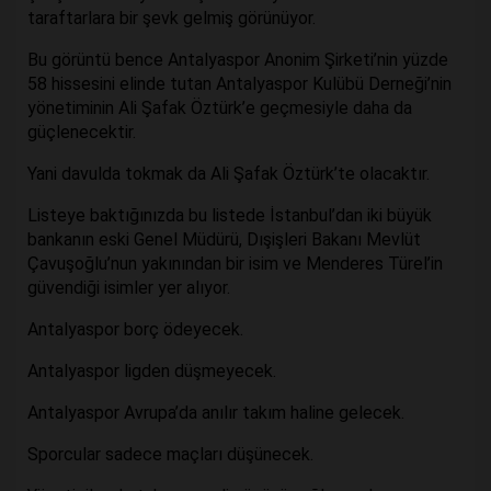
taraftarlara bir şevk gelmiş görünüyor.
Bu görüntü bence Antalyaspor Anonim Şirketi’nin yüzde
58 hissesini elinde tutan Antalyaspor Kulübü Derneği’nin
yönetiminin Ali Şafak Öztürk’e geçmesiyle daha da
güçlenecektir.
Yani davulda tokmak da Ali Şafak Öztürk’te olacaktır.
Listeye baktığınızda bu listede İstanbul’dan iki büyük
bankanın eski Genel Müdürü, Dışişleri Bakanı Mevlüt
Çavuşoğlu’nun yakınından bir isim ve Menderes Türel’in
güvendiği isimler yer alıyor.
Antalyaspor borç ödeyecek.
Antalyaspor ligden düşmeyecek.
Antalyaspor Avrupa’da anılır takım haline gelecek.
Sporcular sadece maçları düşünecek.