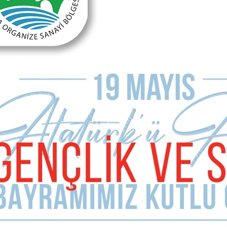
İsim Soyad
E-mail Adresiniz (zorunlu değil)
Telefon (zorunlu değil)
Yorumunuz