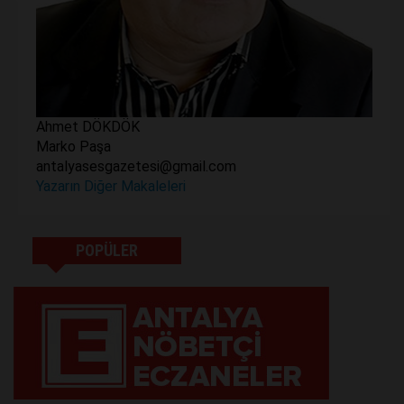
Ahmet DÖKDÖK
Marko Paşa
antalyasesgazetesi@gmail.com
Yazarın Diğer Makaleleri
POPÜLER