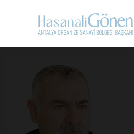
Kullanım Koşullarını Kabul Ediyorum.
Yorum Yap