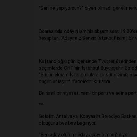
“Sen ne yapıyorsun?” diyen olmadı genel mer
Sonrasında Adayın isminin akşam saat 19.00'de 
hesaptan, 'Adayımız Sensin İstanbul' isimli bir 
Kaftancıoğlu gün içerisinde Twitter üzerinden
seçimlerde CHP'nin İstanbul Büyükşehir Belediye
"Bugün akşam İstanbullulara bir sürprizimiz olac
bugün anlaşılır" ifadelerini kullandı…
Bu nasıl bir siyaset, nasıl bir parti ve adına part
**
Gelelim Antalya’ya, Konyaaltı Belediye Başkan
olduğunu bas bas bağırıyor.
“Ben aday olurum, aday adayı olmam” diyor.