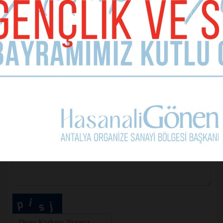
E-mail Adresiniz (zorunlu değil)
Telefon (zorunlu değil)
Yorumunuz