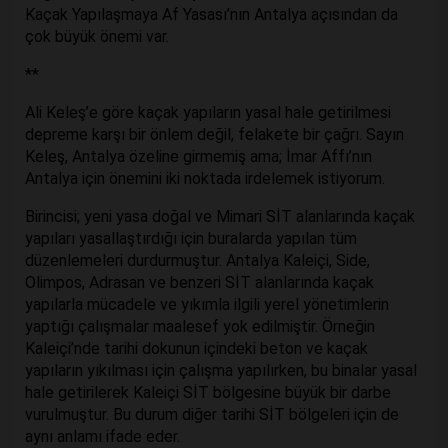
Kaçak Yapılaşmaya Af Yasası’nın Antalya açısından da
çok büyük önemi var.
**
Ali Keleş’e göre kaçak yapıların yasal hale getirilmesi
depreme karşı bir önlem değil, felakete bir çağrı. Sayın
Keleş, Antalya özeline girmemiş ama; İmar Affı’nın
Antalya için önemini iki noktada irdelemek istiyorum.
Birincisi; yeni yasa doğal ve Mimari SİT alanlarında kaçak
yapıları yasallaştırdığı için buralarda yapılan tüm
düzenlemeleri durdurmuştur. Antalya Kaleiçi, Side,
Olimpos, Adrasan ve benzeri SİT alanlarında kaçak
yapılarla mücadele ve yıkımla ilgili yerel yönetimlerin
yaptığı çalışmalar maalesef yok edilmiştir. Örneğin
Kaleiçi’nde tarihi dokunun içindeki beton ve kaçak
yapıların yıkılması için çalışma yapılırken, bu binalar yasal
hale getirilerek Kaleiçi SİT bölgesine büyük bir darbe
vurulmuştur. Bu durum diğer tarihi SİT bölgeleri için de
aynı anlamı ifade eder.