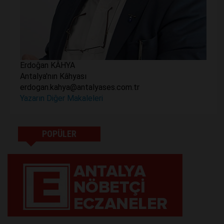
Erdoğan KÂHYA
Antalya'nın Kâhyası
erdogan.kahya@antalyases.com.tr
Yazarın Diğer Makaleleri
POPÜLER