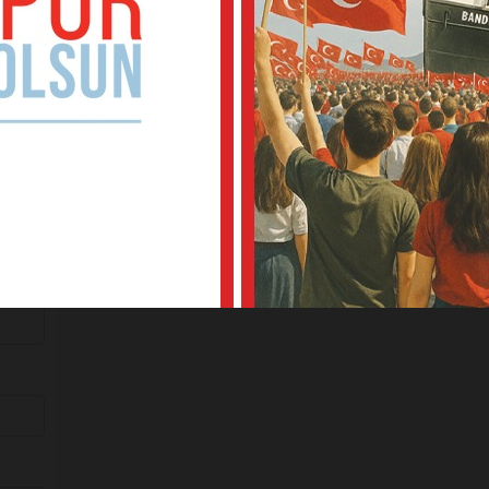
sleri