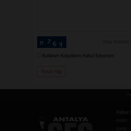
Kullanım Koşullarını Kabul Ediyorum.
Yorum Yap
Ya
Haber 
SİYASET
GÜNCEL