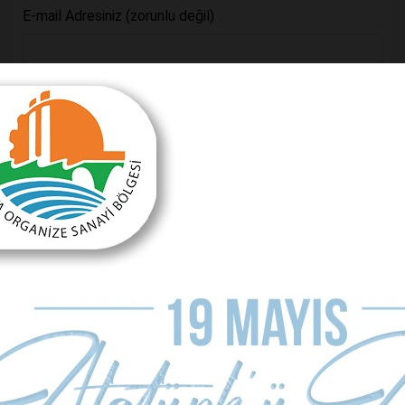
E-mail Adresiniz (zorunlu değil)
Telefon (zorunlu değil)
Yorumunuz
Kullanım Koşullarını Kabul Ediyorum.