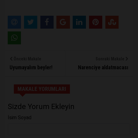
Önceki Makale
Sonraki Makale
Uyumayalım beyler!
Narenciye aldatmacası
MAKALE YORUMLARI
Sizde Yorum Ekleyin
İsim Soyad