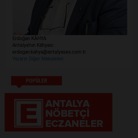
Erdoğan KÂHYA
Antalya'nın Kâhyası
erdogan.kahya@antalyases.com.tr
Yazarın Diğer Makaleleri
POPÜLER