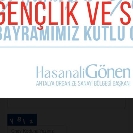
E-mail Adresiniz (zorunlu değil)
Telefon (zorunlu değil)
Yorumunuz