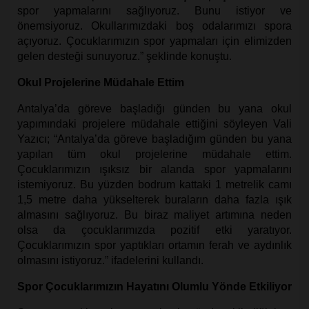
spor yapmalarını sağlıyoruz. Bunu istiyor ve
önemsiyoruz. Okullarımızdaki boş odalarımızı spora
açıyoruz. Çocuklarımızın spor yapmaları için elimizden
gelen desteği sunuyoruz.” şeklinde konuştu.
Okul Projelerine Müdahale Ettim
Antalya’da göreve başladığı günden bu yana okul
yapımındaki projelere müdahale ettiğini söyleyen Vali
Yazıcı; “Antalya’da göreve başladığım günden bu yana
yapılan tüm okul projelerine müdahale ettim.
Çocuklarımızın ışıksız bir alanda spor yapmalarını
istemiyoruz. Bu yüzden bodrum kattaki 1 metrelik camı
1,5 metre daha yükselterek buraların daha fazla ışık
almasını sağlıyoruz. Bu biraz maliyet artımına neden
olsa da çocuklarımızda pozitif etki yaratıyor.
Çocuklarımızın spor yaptıkları ortamın ferah ve aydınlık
olmasını istiyoruz.” ifadelerini kullandı.
Spor Çocuklarımızın Hayatını Olumlu Yönde Etkiliyor