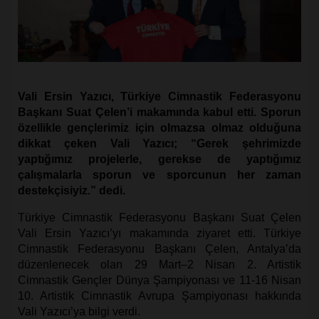
Vali Ersin Yazıcı, Türkiye Cimnastik Federasyonu
Başkanı Suat Çelen’i makamında kabul etti. Sporun
özellikle gençlerimiz için olmazsa olmaz olduğuna
dikkat çeken Vali Yazıcı; “Gerek şehrimizde
yaptığımız projelerle, gerekse de yaptığımız
çalışmalarla sporun ve sporcunun her zaman
destekçisiyiz.” dedi.
Türkiye Cimnastik Federasyonu Başkanı Suat Çelen
Vali Ersin Yazıcı’yı makamında ziyaret etti. Türkiye
Cimnastik Federasyonu Başkanı Çelen, Antalya’da
düzenlenecek olan 29 Mart–2 Nisan 2. Artistik
Cimnastik Gençler Dünya Şampiyonası ve 11-16 Nisan
10. Artistik Cimnastik Avrupa Şampiyonası hakkında
Vali Yazıcı’ya bilgi verdi.