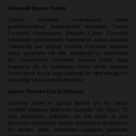
Cimnastik Sporun Temeli
Türkiye Cimnastik Federasyonu olarak
gerçekleştirdikleri faaliyetlerden bahseden Türkiye
Cimnastik Federasyonu Başkanı Çelen, Cimnastik
hakkındaki gelişmelerden bahsederek şunları kaydetti:
“Ülkemizde son yıllarda özellikle Cimnastik alanında
büyük gelişmeler kat ettik. Antalya’da bu illerimizden
biri. Çocuklarımız Cimnastik sporuna küçük yaşta
başlıyorlar. Bu da hayatlarına olumlu yönde yansıyor.
Genel olarak küçük yaşta başlanan bir spor olduğu için
cimnastiğe sporun temeli diyebiliriz.”
Sporun Önemini Çok İyi Biliyoruz
Sözlerine eğitim ve sporun kendisi için her zaman
öncelikli olduğuna değinerek başlayan Vali Yazıcı; “31
yıllık yöneticiyim. Çalıştığım her ilde eğitim ve spor
benim için öncelikliydi. Sporun önemini çok iyi biliyoruz.
Bu yüzden gerek şehrimizde yaptığımız projelerle,