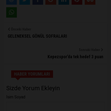
Önceki Haber
GELENEKSEL GÖNÜL SOFRALARI
Sonraki Haber
Kepezspor’da tek hedef 3 puan
HABER YORUMLARI
Sizde Yorum Ekleyin
İsim Soyad