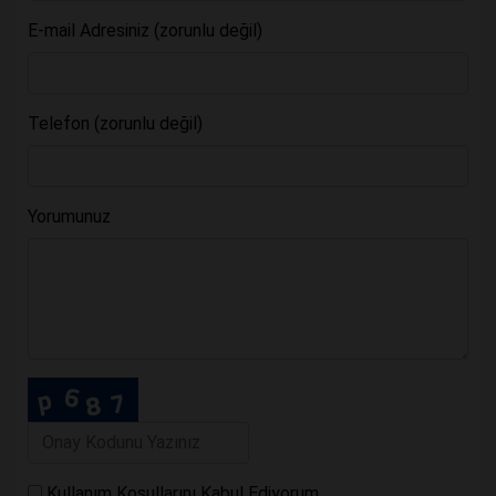
E-mail Adresiniz (zorunlu değil)
Telefon (zorunlu değil)
Yorumunuz
Kullanım Koşullarını Kabul Ediyorum.