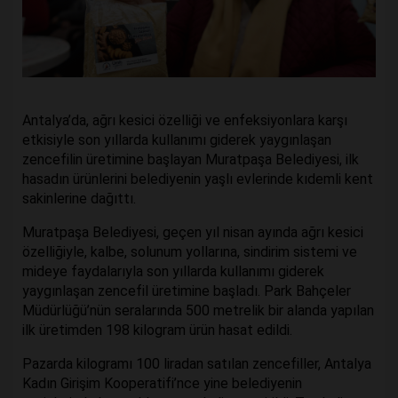
Antalya’da, ağrı kesici özelliği ve enfeksiyonlara karşı
etkisiyle son yıllarda kullanımı giderek yaygınlaşan
zencefilin üretimine başlayan Muratpaşa Belediyesi, ilk
hasadın ürünlerini belediyenin yaşlı evlerinde kıdemli kent
sakinlerine dağıttı.
Muratpaşa Belediyesi, geçen yıl nisan ayında ağrı kesici
özelliğiyle, kalbe, solunum yollarına, sindirim sistemi ve
mideye faydalarıyla son yıllarda kullanımı giderek
yaygınlaşan zencefil üretimine başladı. Park Bahçeler
Müdürlüğü’nün seralarında 500 metrelik bir alanda yapılan
ilk üretimden 198 kilogram ürün hasat edildi.
Pazarda kilogramı 100 liradan satılan zencefiller, Antalya
Kadın Girişim Kooperatifi’nce yine belediyenin