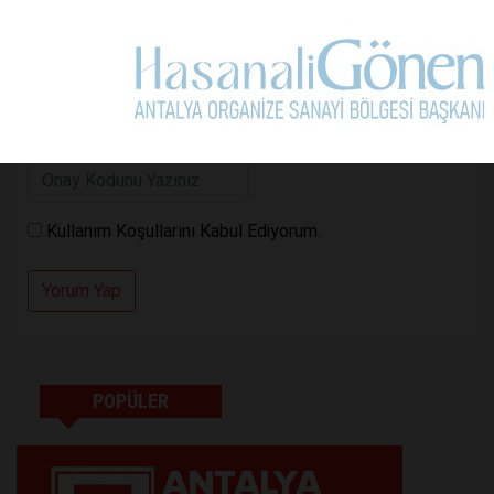
Kullanım Koşullarını Kabul Ediyorum.
Yorum Yap
POPÜLER