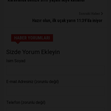
Karavanda denize sıfır yaşam ikiye katlandı
Sonraki Haber
Hazır olun, ilk uçak yarın 11:39'da iniyor
HABER YORUMLARI
Sizde Yorum Ekleyin
İsim Soyad
E-mail Adresiniz (zorunlu değil)
Telefon (zorunlu değil)