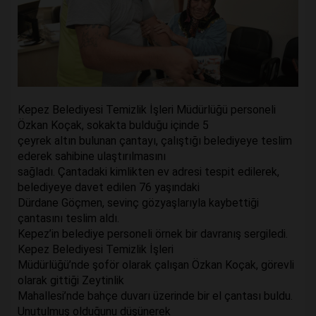
Kepez Belediyesi Temizlik İşleri Müdürlüğü personeli
Özkan Koçak, sokakta bulduğu içinde 5
çeyrek altın bulunan çantayı, çalıştığı belediyeye teslim
ederek sahibine ulaştırılmasını
sağladı. Çantadaki kimlikten ev adresi tespit edilerek,
belediyeye davet edilen 76 yaşındaki
Dürdane Göçmen, sevinç gözyaşlarıyla kaybettiği
çantasını teslim aldı.
Kepez’in belediye personeli örnek bir davranış sergiledi.
Kepez Belediyesi Temizlik İşleri
Müdürlüğü’nde şoför olarak çalışan Özkan Koçak, görevli
olarak gittiği Zeytinlik
Mahallesi’nde bahçe duvarı üzerinde bir el çantası buldu.
Unutulmuş olduğunu düşünerek