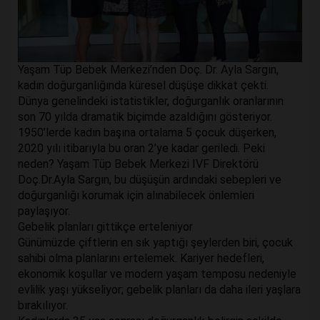
Yaşam Tüp Bebek Merkezi’nden Doç. Dr. Ayla Sargın,
kadın doğurganlığında küresel düşüşe dikkat çekti.
Dünya genelindeki istatistikler, doğurganlık oranlarının
son 70 yılda dramatik biçimde azaldığını gösteriyor.
1950’lerde kadın başına ortalama 5 çocuk düşerken,
2020 yılı itibarıyla bu oran 2’ye kadar geriledi. Peki
neden? Yaşam Tüp Bebek Merkezi IVF Direktörü
Doç.Dr.Ayla Sargın, bu düşüşün ardındaki sebepleri ve
doğurganlığı korumak için alınabilecek önlemleri
paylaşıyor.
Gebelik planları gittikçe erteleniyor
Günümüzde çiftlerin en sık yaptığı şeylerden biri, çocuk
sahibi olma planlarını ertelemek. Kariyer hedefleri,
ekonomik koşullar ve modern yaşam temposu nedeniyle
evlilik yaşı yükseliyor; gebelik planları da daha ileri yaşlara
bırakılıyor.