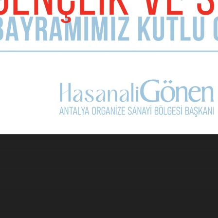
RTTA SUS, CİHANDA SUS, YOKSA MAPUS