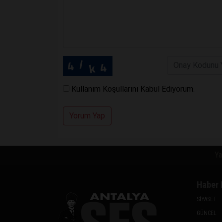
Kullanım Koşullarını Kabul Ediyorum.
Yorum Yap
Ya
Haber 
SİYASET
GÜNCEL