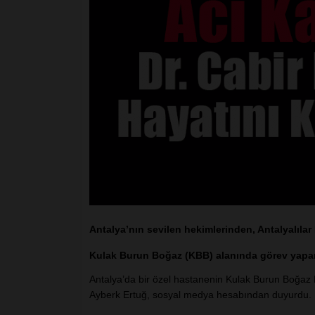
Antalya’nın sevilen hekimlerinden, Antalyalılar
Kulak Burun Boğaz (KBB) alanında görev yapan 
Antalya’da bir özel hastanenin Kulak Burun Boğaz H
Ayberk Ertuğ, sosyal medya hesabından duyurdu.