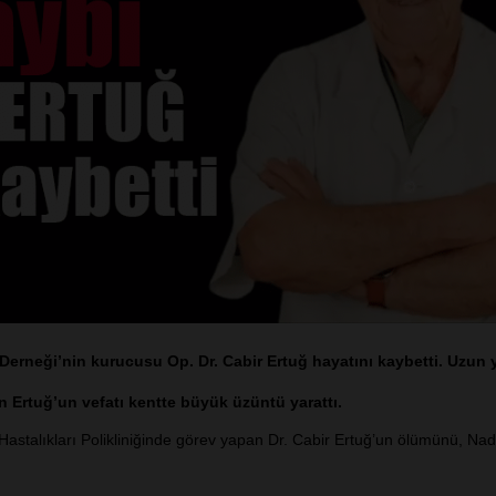
 Derneği’nin kurucusu Op. Dr. Cabir Ertuğ hayatını kaybetti. Uzun y
Ertuğ’un vefatı kentte büyük üzüntü yarattı.
astalıkları Polikliniğinde görev yapan Dr. Cabir Ertuğ’un ölümünü, Nad