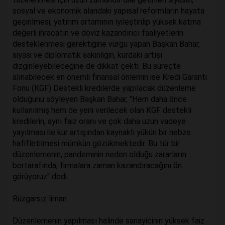
sosyal ve ekonomik alandaki yapısal reformların hayata
geçirilmesi, yatırım ortamının iyileştirilip yüksek katma
değerli ihracatın ve döviz kazandırıcı faaliyetlerin
desteklenmesi gerektiğine vurgu yapan Başkan Bahar,
siyasi ve diplomatik sakinliğin, kurdaki artışı
dizginleyebileceğine de dikkat çekti. Bu süreçte
alınabilecek en önemli finansal önlemin ise Kredi Garanti
Fonu (KGF) Destekli kredilerde yapılacak düzenleme
olduğunu söyleyen Başkan Bahar, "Hem daha önce
kullanılmış hem de yeni verilecek olan KGF destekli
kredilerin, aynı faiz oranı ve çok daha uzun vadeye
yayılması ile kur artışından kaynaklı yükün bir nebze
hafifletilmesi mümkün gözükmektedir. Bu tür bir
düzenlemenin, pandeminin neden olduğu zararların
bertarafında, firmalara zaman kazandıracağını ön
görüyoruz" dedi.
Rüzgarsız liman
Düzenlemenin yapılması halinde sanayicinin yüksek faiz