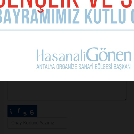
E-mail Adresiniz (zorunlu değil)
Telefon (zorunlu değil)
Yorumunuz