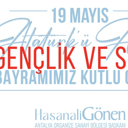
E-mail Adresiniz (zorunlu değil)
Telefon (zorunlu değil)
Yorumunuz
Kullanım Koşullarını Kabul Ediyorum.