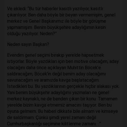
Ve ekledi: “Bu tür haberler kasıtlı yazılıyor, kasıtlı
çıkarılıyor. Ben daha böyle bir beyan vermemişim, genel
merkez ve Genel Başkanımız ile böyle bir görüşme
yapmamışım. Benim büyükşehire adaylığımın kesin
olduğu yazılıyor. Neden?”
Neden sayın Başkan?
Evendim genel seçimi bırakıp yerelde hapsetmek
istiyorlar. Böyle yazdıkları için ben motive olacağım, aday
olacağını daha önce açıklayan Muhittin Böcek’e
saldıracağım, Böcek’in değil benim aday olacağımı
savunacağım ve aramızda kavga başlatacağım.
İstedikleri bu. Bu yazdıklarının gerçekle hiçbir alakası yok.
Yani benim büyükşehir adaylığımı yazmaları ne genel
merkez kaynaklı, ne de benden çıkan bir konu. Tamamen
yerelde bizim kavga etmemiz amacını taşıyor. Ben bu
oyuna gelmem. Bu haberi dikkate bile almam ve kimseye
de saldırmam. Çünkü şimdi yerel zamanı değil
Cumhurbaşkanlığı seçimine kilitlenme zamanı. ..”