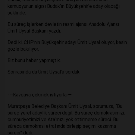
kamuoyunun algısı Budak’ın Büyükşehir’e aday olacağı
şeklinde.
Bu süreç işlerken devletin resmi ajansı Anadolu Ajansı
Ümit Uysal Başkanı yazdı.
Dedi ki, CHP’nin Büyükşehir adayı Ümit Uysal oluyor, kesin
gözle bakılıyor.
Biz bunu haber yapmıştık.
Sonrasında da Ümit Uysal’a sorduk.
---Kavgaya çekmek istiyorlar—
Muratpaşa Belediye Başkanı Ümit Uysal, sorumuza, “Bu
süreç yerel adaylık süreci değil. Bu süreç demokrasimizi,
cumhuriyetimizi ve Ata’mızı yok ettirmeme süreci. Bu
süreca demokrasi etrafında birleşip seçimi kazanma
süreci” dedi.