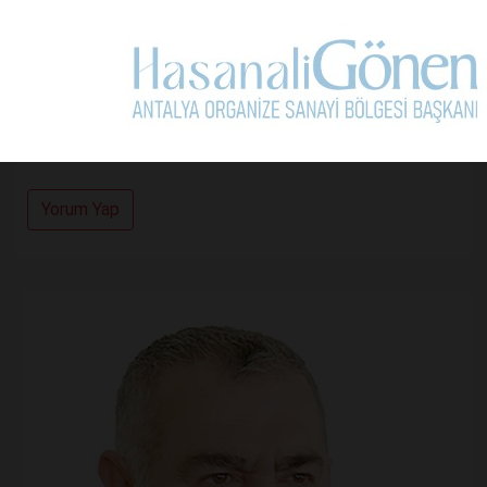
Kullanım Koşullarını Kabul Ediyorum.
Yorum Yap