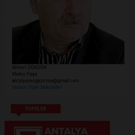
Ahmet DÖKDÖK
Marko Paşa
antalyasesgazetesi@gmail.com
Yazarın Diğer Makaleleri
POPÜLER