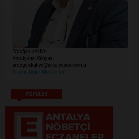
Erdoğan KÂHYA
Antalya'nın Kâhyası
erdogan.kahya@antalyases.com.tr
Yazarın Diğer Makaleleri
POPÜLER