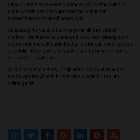
çıkar bilinmez ama orada çürümeye yüz tutmuş bir beş
yıldızlı otelin yeniden yapılamaması yüzünden
kaybettiklerimizin haddi hesabı yok.
Anlayacağınız yazık oldu Antalya’nın ilk beş yıldızlı
oteline… Mahkeme ne zaman, ne karar verir bilemiyorum
ama 6 yıldır metruk halde kaldığı için bir gün kendiliğinden
göçebilir… Bana göre çok yazık olur ama buna sevinenler
de olacaktır şüphesiz!...
Çünkü biz üzüm yemeyi, değil adam dövmeyi daha çok
seven, egoları yüksek bireylerden oluşan bir toplum
haline geldik…