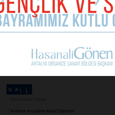
E-mail Adresiniz (zorunlu değil)
Telefon (zorunlu değil)
Yorumunuz
Kullanım Koşullarını Kabul Ediyorum.