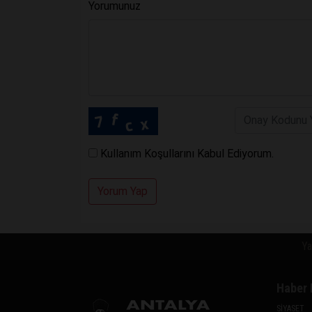
Yorumunuz
Kullanım Koşullarını Kabul Ediyorum.
Yorum Yap
Ya
Haber 
SİYASET