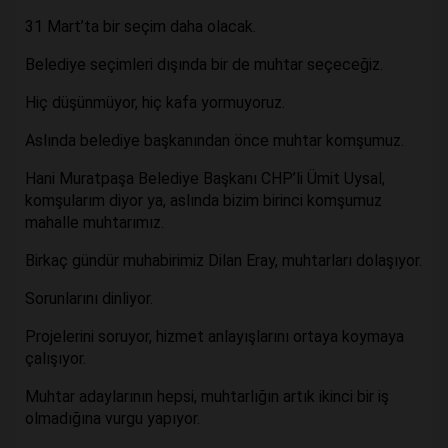
31 Mart’ta bir seçim daha olacak.
Belediye seçimleri dışında bir de muhtar seçeceğiz.
Hiç düşünmüyor, hiç kafa yormuyoruz.
Aslında belediye başkanından önce muhtar komşumuz.
Hani Muratpaşa Belediye Başkanı CHP’li Ümit Uysal,
komşularım diyor ya, aslında bizim birinci komşumuz
mahalle muhtarımız.
Birkaç gündür muhabirimiz Dilan Eray, muhtarları dolaşıyor.
Sorunlarını dinliyor.
Projelerini soruyor, hizmet anlayışlarını ortaya koymaya
çalışıyor.
Muhtar adaylarının hepsi, muhtarlığın artık ikinci bir iş
olmadığına vurgu yapıyor.