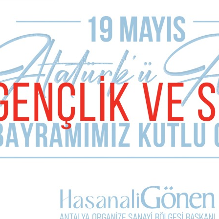
Telefon (zorunlu değil)
Yorumunuz
Kullanım Koşullarını Kabul Ediyorum.
Yorum Yap