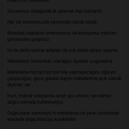
Önemli bir müessese.
Sorunumuz olduğunda ilk gelecek kişi muhtardır.
Her tür sorunumuzda yanımızda olacak kişidir.
Belediye başkanını önemsiyoruz da komşumuz muhtarı
görmezden geliyoruz.
Ve bu defa muhtar adayları da çok iddialı giriyor seçime.
Mahallemiz hizmetkârı olacağım diyenler çoğunlukta.
Mahalleme hizmet için izin bile yapmayacağım, öğleyin
çalışacağım, gece gündüz kapım mahallelime açık olacak
diyenler var.
Evet, muhtar adaylarına da bir göz atmalı, tercihimizi
doğru noktada kullanmalıyız.
Doğru karar vermeliyiz ki mahallemiz ile yerel yönetimler
arasında doğru köprüyü kurabilelim…