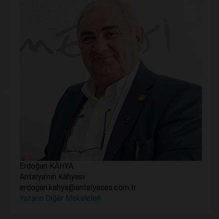
Erdoğan KÂHYA
Antalya'nın Kâhyası
erdogan.kahya@antalyases.com.tr
Yazarın Diğer Makaleleri