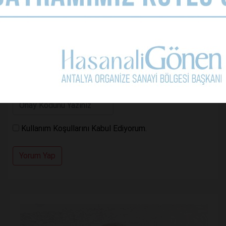
Yorumunuz
Kullanım Koşullarını Kabul Ediyorum.
Yorum Yap