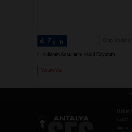
Kullanım Koşullarını Kabul Ediyorum.
Yorum Yap
Ya
Haber 
SİYASET
GÜNCEL