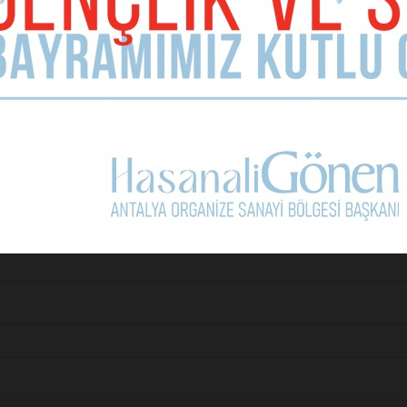
Bomba ki ne b