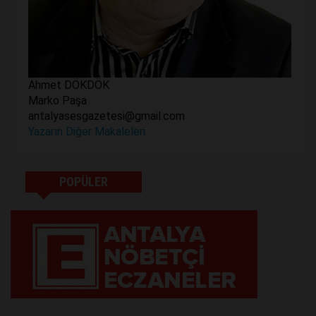
Ahmet DÖKDÖK
Marko Paşa
antalyasesgazetesi@gmail.com
Yazarın Diğer Makaleleri
POPÜLER