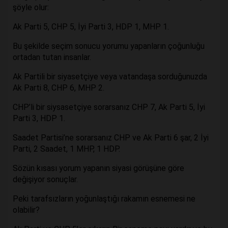
şöyle olur:
Ak Parti 5, CHP 5, İyi Parti 3, HDP 1, MHP 1.
Bu şekilde seçim sonucu yorumu yapanların çoğunluğu
ortadan tutan insanlar.
Ak Partili bir siyasetçiye veya vatandaşa sorduğunuzda
Ak Parti 8, CHP 6, MHP 2.
CHP’li bir siysasetçiye sorarsanız CHP 7, Ak Parti 5, İyi
Parti 3, HDP 1.
Saadet Partisi’ne sorarsanız CHP ve Ak Parti 6 şar, 2 İyi
Parti, 2 Saadet, 1 MHP, 1 HDP.
Sözün kısası yorum yapanın siyasi görüşüne göre
değişiyor sonuçlar.
Peki tarafsızların yoğunlaştığı rakamın esnemesi ne
olabilir?