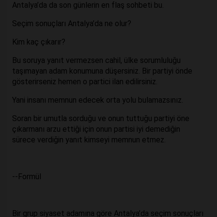
Antalya’da da son günlerin en flaş sohbeti bu.
Seçim sonuçları Antalya’da ne olur?
Kim kaç çıkarır?
Bu soruya yanıt vermezsen cahil, ülke sorumluluğu
taşımayan adam konumuna düşersiniz. Bir partiyi önde
gösterirseniz hemen o partici ilan edilirsiniz.
Yani insanı memnun edecek orta yolu bulamazsınız.
Soran bir umutla sorduğu ve onun tuttuğu partiyi öne
çıkarmanı arzu ettiği için onun partisi iyi demediğin
sürece verdiğin yanıt kimseyi memnun etmez.
--Formül
Bir grup siyaset adamına göre Antalya’da seçim sonuçları