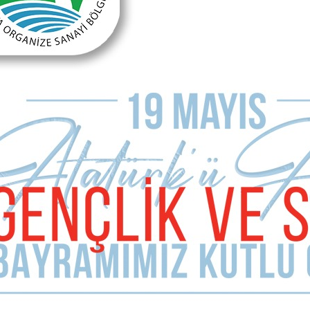
E-mail Adresiniz (zorunlu değil)
Telefon (zorunlu değil)
Yorumunuz