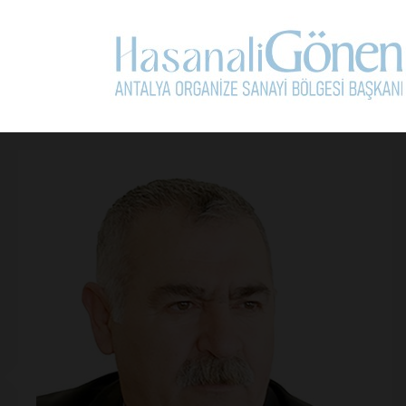
Kullanım Koşullarını Kabul Ediyorum.
Yorum Yap