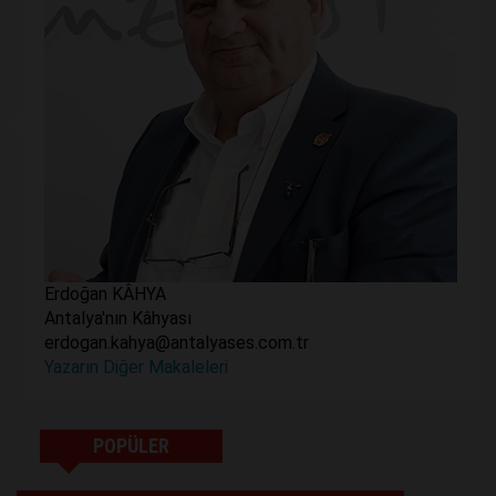
Erdoğan KÂHYA
Antalya'nın Kâhyası
erdogan.kahya@antalyases.com.tr
Yazarın Diğer Makaleleri
POPÜLER