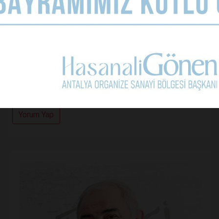
Kullanım Koşullarını Kabul Ediyorum.
Yorum Yap