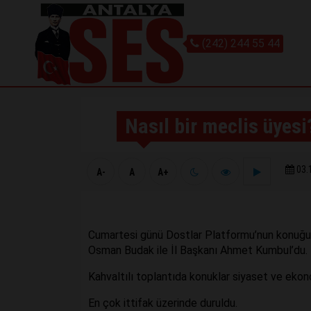
(242) 244 55 44
Nasıl bir meclis üyesi
03.
A-
A
A+
Cumartesi günü Dostlar Platformu’nun konuğu 
Osman Budak ile İl Başkanı Ahmet Kumbul’du.
Kahvaltılı toplantıda konuklar siyaset ve eko
En çok ittifak üzerinde duruldu.