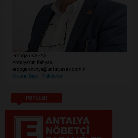
Erdoğan KÂHYA
Antalya'nın Kâhyası
erdogan.kahya@antalyases.com.tr
Yazarın Diğer Makaleleri
POPÜLER