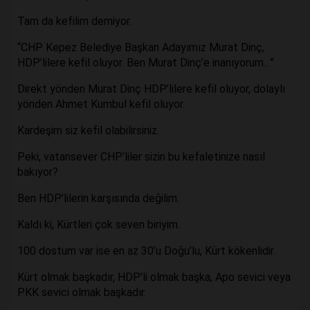
Tam da kefilim demiyor.
“CHP Kepez Belediye Başkan Adayımız Murat Dinç,
HDP’lilere kefil oluyor. Ben Murat Dinç’e inanıyorum…”
Direkt yönden Murat Dinç HDP’lilere kefil oluyor, dolaylı
yönden Ahmet Kumbul kefil oluyor.
Kardeşim siz kefil olabilirsiniz.
Peki, vatansever CHP’liler sizin bu kefaletinize nasıl
bakıyor?
Ben HDP’lilerin karşısında değilim.
Kaldı ki, Kürtleri çok seven biriyim.
100 dostum var ise en az 30’u Doğu’lu, Kürt kökenlidir.
Kürt olmak başkadır, HDP’li olmak başka, Apo sevici veya
PKK sevici olmak başkadır.