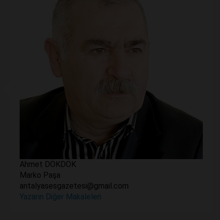
Ahmet DÖKDÖK
Marko Paşa
antalyasesgazetesi@gmail.com
Yazarın Diğer Makaleleri