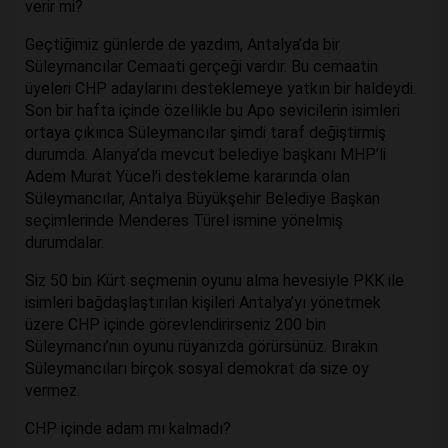
verir mi?
Geçtiğimiz günlerde de yazdım, Antalya’da bir
Süleymancılar Cemaati gerçeği vardır. Bu cemaatin
üyeleri CHP adaylarını desteklemeye yatkın bir haldeydi.
Son bir hafta içinde özellikle bu Apo sevicilerin isimleri
ortaya çıkınca Süleymancılar şimdi taraf değiştirmiş
durumda. Alanya’da mevcut belediye başkanı MHP’li
Adem Murat Yücel’i destekleme kararında olan
Süleymancılar, Antalya Büyükşehir Belediye Başkan
seçimlerinde Menderes Türel ismine yönelmiş
durumdalar.
Siz 50 bin Kürt seçmenin oyunu alma hevesiyle PKK ile
isimleri bağdaşlaştırılan kişileri Antalya’yı yönetmek
üzere CHP içinde görevlendirirseniz 200 bin
Süleymancı’nın oyunu rüyanızda görürsünüz. Bırakın
Süleymancıları birçok sosyal demokrat da size oy
vermez.
CHP içinde adam mı kalmadı?