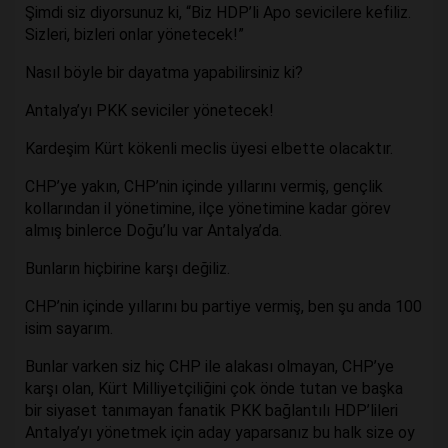
Şimdi siz diyorsunuz ki, “Biz HDP’li Apo sevicilere kefiliz.
Sizleri, bizleri onlar yönetecek!”
Nasıl böyle bir dayatma yapabilirsiniz ki?
Antalya’yı PKK seviciler yönetecek!
Kardeşim Kürt kökenli meclis üyesi elbette olacaktır.
CHP’ye yakın, CHP’nin içinde yıllarını vermiş, gençlik
kollarından il yönetimine, ilçe yönetimine kadar görev
almış binlerce Doğu’lu var Antalya’da.
Bunların hiçbirine karşı değiliz.
CHP’nin içinde yıllarını bu partiye vermiş, ben şu anda 100
isim sayarım.
Bunlar varken siz hiç CHP ile alakası olmayan, CHP’ye
karşı olan, Kürt Milliyetçiliğini çok önde tutan ve başka
bir siyaset tanımayan fanatik PKK bağlantılı HDP’lileri
Antalya’yı yönetmek için aday yaparsanız bu halk size oy