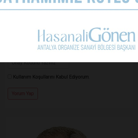
Kullanım Koşullarını Kabul Ediyorum.
Yorum Yap