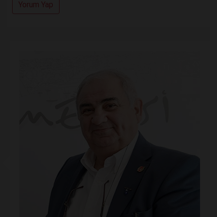
Yorum Yap