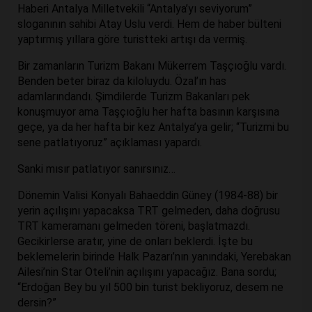
Haberi Antalya Milletvekili “Antalya’yı seviyorum”
sloganının sahibi Atay Uslu verdi. Hem de haber bülteni
yaptırmış yıllara göre turistteki artışı da vermiş.
Bir zamanların Turizm Bakanı Mükerrem Taşçıoğlu vardı.
Benden beter biraz da kiloluydu. Özal’ın has
adamlarındandı. Şimdilerde Turizm Bakanları pek
konuşmuyor ama Taşçıoğlu her hafta basının karşısına
geçe, ya da her hafta bir kez Antalya’ya gelir; “Turizmi bu
sene patlatıyoruz” açıklaması yapardı.
Sanki mısır patlatıyor sanırsınız…
Dönemin Valisi Konyalı Bahaeddin Güney (1984-88) bir
yerin açılışını yapacaksa TRT gelmeden, daha doğrusu
TRT kameramanı gelmeden töreni, başlatmazdı.
Gecikirlerse aratır, yine de onları beklerdi. İşte bu
beklemelerin birinde Halk Pazarı’nın yanındaki, Yerebakan
Ailesi’nin Star Oteli’nin açılışını yapacağız. Bana sordu;
“Erdoğan Bey bu yıl 500 bin turist bekliyoruz, desem ne
dersin?”