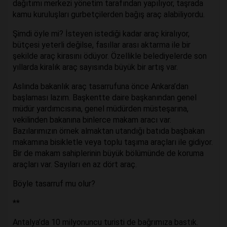
dağıtımı merkezi yönetim tarafından yapılıyor, taşrada
kamu kuruluşları gurbetçilerden bağış araç alabiliyordu.
Şimdi öyle mi? İsteyen istediği kadar araç kiralıyor,
bütçesi yeterli değilse, fasıllar arası aktarma ile bir
şekilde araç kirasını ödüyor. Özellikle belediyelerde son
yıllarda kiralık araç sayısında büyük bir artış var.
Aslında bakanlık araç tasarrufuna önce Ankara’dan
başlaması lazım. Başkentte daire başkanından genel
müdür yardımcısına, genel müdürden müsteşarına,
vekilinden bakanına binlerce makam aracı var.
Bazılarımızın örnek almaktan utandığı batıda başbakan
makamına bisikletle veya toplu taşıma araçları ile gidiyor.
Bir de makam sahiplerinin büyük bölümünde de koruma
araçları var. Sayıları en az dört araç.
Böyle tasarruf mu olur?
**
Antalya’da 10 milyonuncu turisti de bağrımıza bastık.