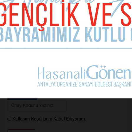
Telefon (zorunlu değil)
Yorumunuz
Kullanım Koşullarını Kabul Ediyorum.