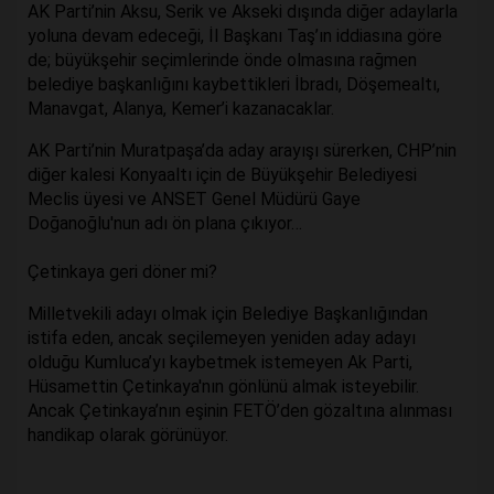
AK Parti’nin Aksu, Serik ve Akseki dışında diğer adaylarla
yoluna devam edeceği, İl Başkanı Taş’ın iddiasına göre
de; büyükşehir seçimlerinde önde olmasına rağmen
belediye başkanlığını kaybettikleri İbradı, Döşemealtı,
Manavgat, Alanya, Kemer’i kazanacaklar.
AK Parti’nin Muratpaşa’da aday arayışı sürerken, CHP’nin
diğer kalesi Konyaaltı için de Büyükşehir Belediyesi
Meclis üyesi ve ANSET Genel Müdürü Gaye
Doğanoğlu'nun adı ön plana çıkıyor…
Çetinkaya geri döner mi?
Milletvekili adayı olmak için Belediye Başkanlığından
istifa eden, ancak seçilemeyen yeniden aday adayı
olduğu Kumluca’yı kaybetmek istemeyen Ak Parti,
Hüsamettin Çetinkaya'nın gönlünü almak isteyebilir.
Ancak Çetinkaya’nın eşinin FETÖ’den gözaltına alınması
handikap olarak görünüyor.