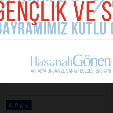
E-mail Adresiniz (zorunlu değil)
Telefon (zorunlu değil)
Yorumunuz