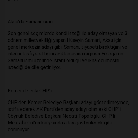
Aksu’da Samani ısrarı
Son genel seçimlerde kendi isteği ile aday olmayan ve 3
dönem milletvekilliği yapan Hüseyin Samani, Aksu için
genel merkezin adayı gibi. Samani, siyaseti bıraktığını ve
işlerini tasfiye ettiğini açıklamasına rağmen Erdoğan’ın
Samani ismi üzerinde ısrarlı olduğu ve ikna edilmesini
istediği de dile getiriliyor.
Kemer’de eski CHP’li
CHP’den Kemer Belediye Başkanı adayı gösterilmeyince,
istifa ederek AK Parti’den aday adayı olan eski CHP’li
Göynük Belediye Başkanı Necati Topaloğlu, CHP’li
Mustafa Gül’ün karşısında aday gösterilecek gibi
görünüyor.