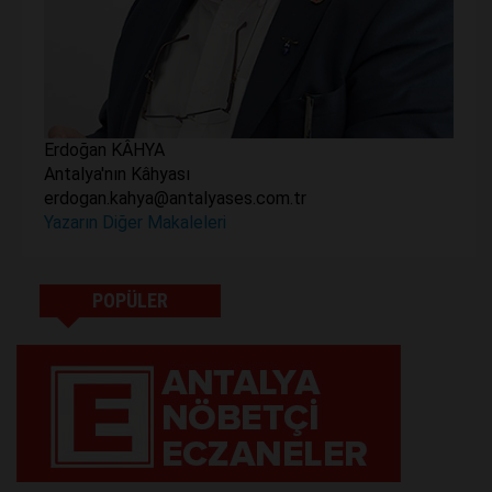
Erdoğan KÂHYA
Antalya'nın Kâhyası
erdogan.kahya@antalyases.com.tr
Yazarın Diğer Makaleleri
POPÜLER