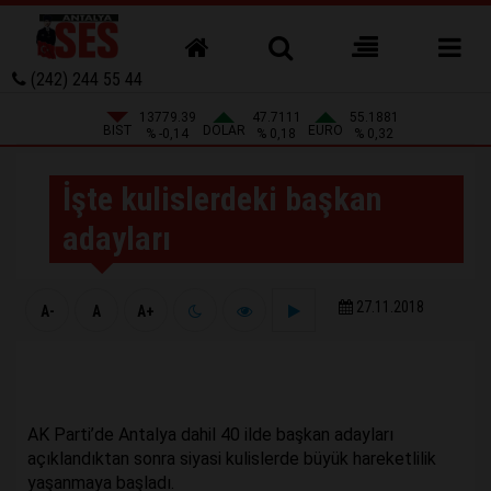
(242) 244 55 44
13779.39
47.7111
55.1881
BIST
DOLAR
EURO
% -0,14
% 0,18
% 0,32
İşte kulislerdeki başkan
adayları
27.11.2018
A-
A
A+
AK Parti’de Antalya dahil 40 ilde başkan adayları
açıklandıktan sonra siyasi kulislerde büyük hareketlilik
yaşanmaya başladı.