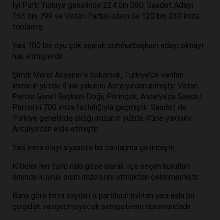
İyi Parti Türkiye genelinde 224 bin 080, Saadet Adayı
163 bin 799 ve Vatan Partisi adayı da 120 bin 030 imza
toplamış.
Yani 100 bin oyu çok aşarak cumhurbaşkanı adayı olmayı
hak etmişlerdir.
Şimdi Meral Akşener’e bakarsak, Türkiye’de verilen
imzanın yüzde 8’ine yakınını Antalya’dan almıştır. Vatan
Partisi Genel Başkanı Doğu Perinçek, Antalya’da Saadet
Partisi’ni 700 imza fazlalığıyla geçmiştir. Saadet de
Türkiye genelinde aldığı imzanın yüzde 4’üne yakınını
Antalya’dan elde etmiştir.
Yani imza olayı siyasete bir canlanma getirmiştir.
Kitleler her türlü riski göze alarak ilçe seçim kurulları
önünde kuyruk olum imzalarını atmaktan çekinmemiştir.
Bana göre imza sayıları o partilerin militan yani asla bu
çizgiden vazgeçmeyecek sempatizanı durumundadir.