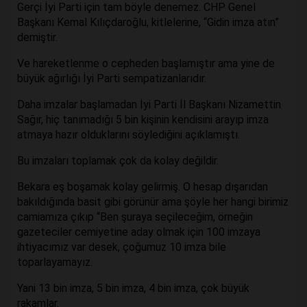
Gerçi İyi Parti için tam böyle denemez. CHP Genel
Başkanı Kemal Kılıçdaroğlu, kitlelerine, “Gidin imza atın”
demiştir.
Ve hareketlenme o cepheden başlamıştır ama yine de
büyük ağırlığı İyi Parti sempatizanlarıdır.
Daha imzalar başlamadan İyi Parti İl Başkanı Nizamettin
Sağır, hiç tanımadığı 5 bin kişinin kendisini arayıp imza
atmaya hazır olduklarını söylediğini açıklamıştı.
Bu imzaları toplamak çok da kolay değildir.
Bekara eş boşamak kolay gelirmiş. O hesap dışarıdan
bakıldığında basit gibi görünür ama şöyle her hangi birimiz
camiamıza çıkıp “Ben şuraya seçileceğim, örneğin
gazeteciler cemiyetine aday olmak için 100 imzaya
ihtiyacımız var desek, çoğumuz 10 imza bile
toparlayamayız.
Yani 13 bin imza, 5 bin imza, 4 bin imza, çok büyük
rakamlar.