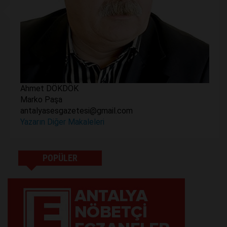
Ahmet DÖKDÖK
Marko Paşa
antalyasesgazetesi@gmail.com
Yazarın Diğer Makaleleri
POPÜLER