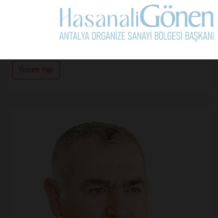
Kullanım Koşullarını Kabul Ediyorum.
Yorum Yap