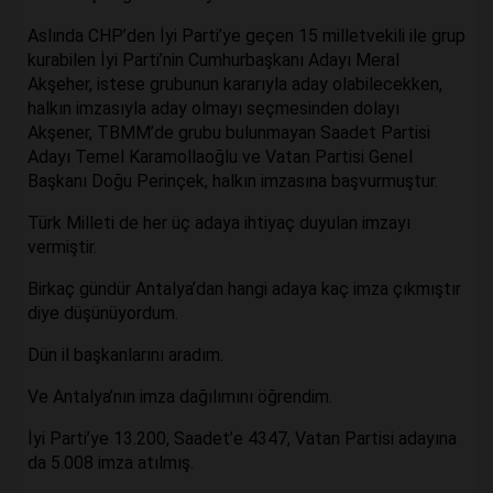
Aslında CHP’den İyi Parti’ye geçen 15 milletvekili ile grup
kurabilen İyi Parti’nin Cumhurbaşkanı Adayı Meral
Akşeher, istese grubunun kararıyla aday olabilecekken,
halkın imzasıyla aday olmayı seçmesinden dolayı
Akşener, TBMM’de grubu bulunmayan Saadet Partisi
Adayı Temel Karamollaoğlu ve Vatan Partisi Genel
Başkanı Doğu Perinçek, halkın imzasına başvurmuştur.
Türk Milleti de her üç adaya ihtiyaç duyulan imzayı
vermiştir.
Birkaç gündür Antalya’dan hangi adaya kaç imza çıkmıştır
diye düşünüyordum.
Dün il başkanlarını aradım.
Ve Antalya’nın imza dağılımını öğrendim.
İyi Parti’ye 13.200, Saadet’e 4347, Vatan Partisi adayına
da 5.008 imza atılmış.