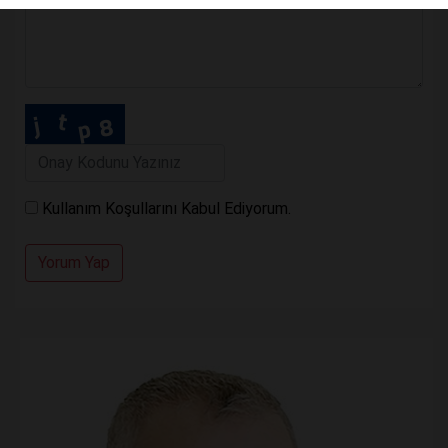
Kullanım Koşullarını Kabul Ediyorum.
Yorum Yap