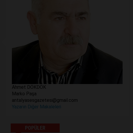
Ahmet DÖKDÖK
Marko Paşa
antalyasesgazetesi@gmail.com
Yazarın Diğer Makaleleri
POPÜLER