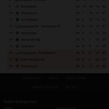
9
Konyaspor
34
10
10
14
40
10
Alanyaspor
34
7
16
11
37
11
Kocaelispor
34
9
10
15
37
12
Gaziantep F.K.
34
9
10
15
37
13
Kasımpaşa
34
8
11
15
35
14
Gençlerbirliği
34
9
7
18
34
15
Eyüpspor
34
8
9
17
33
16
Antalyaspor
34
8
8
18
32
17
Fatih Karagümrük
34
8
6
20
30
18
Kayserispor
34
6
12
16
30
Yazarlarımız
Künye
Haber Gönder
Reklam Ücretleri
İletişim
Haber Kategorileri
SİYASET
YAŞAM-MAGAZİN