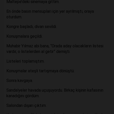
Maltepe’deki sinemaya gittim.
En önde basın mensupları için yer ayrılmıştı, oraya
oturdum.
Kongre başladı, divan sevildi.
Konuşmalara geçildi.
Muhabir Yılmaz abi bana, “Orada aday olacakların listesi
vardır, o listelerden al getir” demişti.
Listeleri toplamıştım.
Konuşmalar ateşli tartışmaya dönüştü.
Sonra kavgaya.
Sandalyeler havada uçuşuyordu. Birkaç kişinin kafasının
kanadığını gördüm.
Salondan dışarı çıktım.