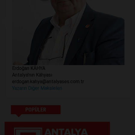
Erdoğan KÂHYA
Antalya'nın Kâhyası
erdogan.kahya@antalyases.com.tr
Yazarın Diğer Makaleleri
POPÜLER