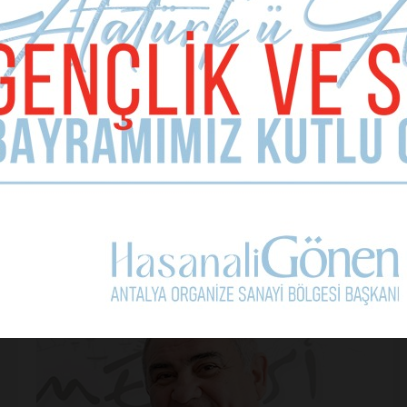
Kullanım Koşullarını Kabul Ediyorum.
Yorum Yap