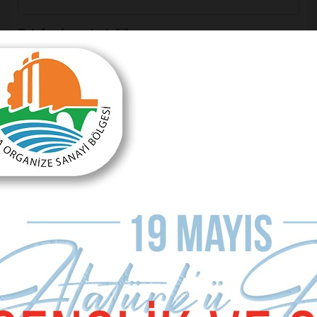
Telefon (zorunlu değil)
Yorumunuz
Kullanım Koşullarını Kabul Ediyorum.
Yorum Yap