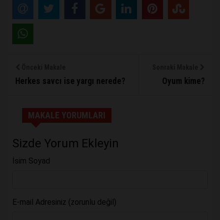
Önceki Makale
Sonraki Makale
Herkes savcı ise yargı nerede?
Oyum kime?
MAKALE YORUMLARI
Sizde Yorum Ekleyin
İsim Soyad
E-mail Adresiniz (zorunlu değil)