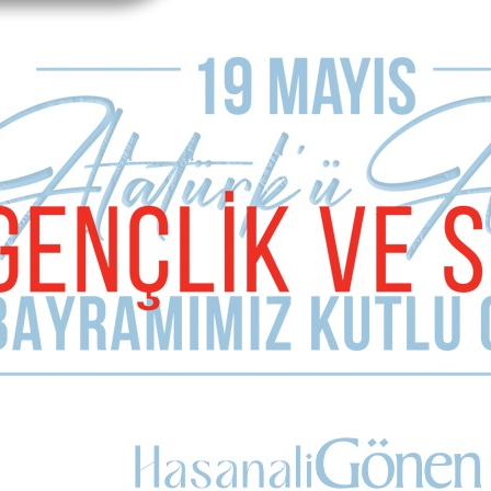
E-mail Adresiniz (zorunlu değil)
Telefon (zorunlu değil)
Yorumunuz
Kullanım Koşullarını Kabul Ediyorum.