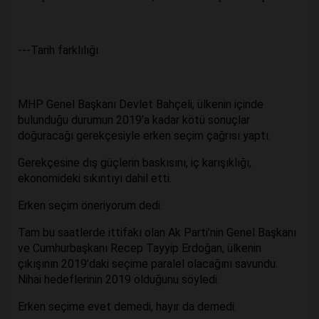
---Tarih farklılığı
MHP Genel Başkanı Devlet Bahçeli, ülkenin içinde
bulunduğu durumun 2019’a kadar kötü sonuçlar
doğuracağı gerekçesiyle erken seçim çağrısı yaptı.
Gerekçesine dış güçlerin baskısını, iç karışıklığı,
ekonomideki sıkıntıyı dahil etti.
Erken seçim öneriyorum dedi.
Tam bu saatlerde ittifakı olan Ak Parti’nin Genel Başkanı
ve Cumhurbaşkanı Recep Tayyip Erdoğan, ülkenin
çıkışının 2019’daki seçime paralel olacağını savundu.
Nihai hedeflerinin 2019 olduğunu söyledi.
Erken seçime evet demedi, hayır da demedi.