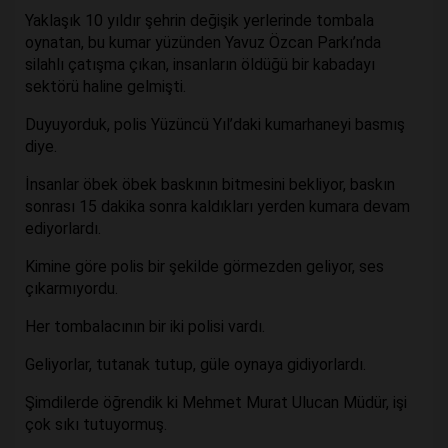
Yaklaşık 10 yıldır şehrin değişik yerlerinde tombala
oynatan, bu kumar yüzünden Yavuz Özcan Parkı’nda
silahlı çatışma çıkan, insanların öldüğü bir kabadayı
sektörü haline gelmişti.
Duyuyorduk, polis Yüzüncü Yıl’daki kumarhaneyi basmış
diye.
İnsanlar öbek öbek baskının bitmesini bekliyor, baskın
sonrası 15 dakika sonra kaldıkları yerden kumara devam
ediyorlardı.
Kimine göre polis bir şekilde görmezden geliyor, ses
çıkarmıyordu.
Her tombalacının bir iki polisi vardı.
Geliyorlar, tutanak tutup, güle oynaya gidiyorlardı.
Şimdilerde öğrendik ki Mehmet Murat Ulucan Müdür, işi
çok sıkı tutuyormuş.