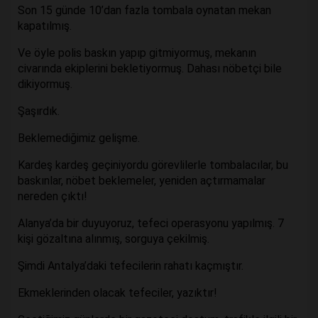
Son 15 günde 10’dan fazla tombala oynatan mekan
kapatılmış.
Ve öyle polis baskın yapıp gitmiyormuş, mekanın
civarında ekiplerini bekletiyormuş. Dahası nöbetçi bile
dikiyormuş.
Şaşırdık.
Beklemediğimiz gelişme.
Kardeş kardeş geçiniyordu görevlilerle tombalacılar, bu
baskınlar, nöbet beklemeler, yeniden açtırmamalar
nereden çıktı!
Alanya’da bir duyuyoruz, tefeci operasyonu yapılmış. 7
kişi gözaltına alınmış, sorguya çekilmiş.
Şimdi Antalya’daki tefecilerin rahatı kaçmıştır.
Ekmeklerinden olacak tefeciler, yazıktır!