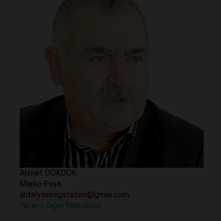
Ahmet DÖKDÖK
Marko Paşa
antalyasesgazetesi@gmail.com
Yazarın Diğer Makaleleri