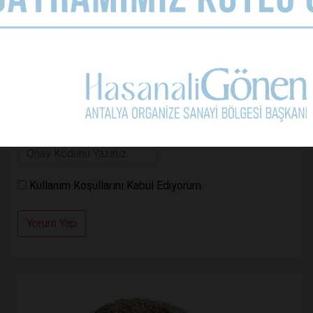
Yorumunuz
Kullanım Koşullarını Kabul Ediyorum.
Yorum Yap