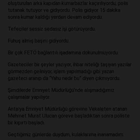
oluşturulan arka kapıdan kumarbazlar kaçırılıyordu, polis
tutanak tutuyor ve gidiyordu. Polis gidiyor 15 dakika
sonra kumar kaldığı yerden devam ediyordu.
Tefeciler sessiz sedasız işi götürüyordu.
Fuhuş almış başını gidiyordu.
Bir çok FETÖ bağlantılı işadamına dokunulmuyordu.
Gazeteciler bir şeyler yazıyor, ihbar niteliği taşıyan yazılar
görmezden geliniyor, işlem yapılmadığı gibi yazan
gazeteci aranıp da “Yahu nedir bu” diyen çıkmıyordu.
Şimdilerde Emniyet Müdürlüğü’nde alışmadığımız
çalışmalar yapılıyor.
Antalya Emniyet Müdürlüğü görevine Vekaleten atanan
Mehmet Murat Ulucan göreve başladıktan sonra poliste
bir kıpırtı başladı.
Geçtiğimiz günlerde duydum, kulaklarıma inanamadım.